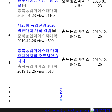
한우1] 운영대행기관 공
충북농업마이스
2020-01-
3
모
23
터대학
충북농업마이스터대학
2020-01-23 view : 1108
제23회 농업전망 2020
발표대회 개최 알림
충북농업마이스
2019-12-
2
충북농업마이스터대학
26
터대학
2019-12-26 view : 590
충북농업마이스터 대학
홈페이지를 오픈하였습
충북농업마이스
2019-12-
니다.
1
26
터대학
충북농업마이스터대학
2019-12-26 view : 618
1
2
3
4
개인정보처리방침
서비스이용