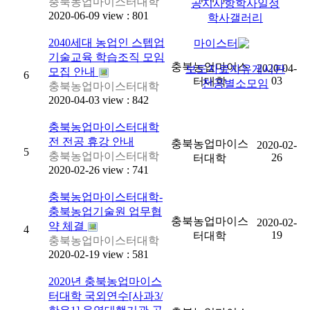
충북농업마이스터대학
공지사항
학사일정
2020-06-09 view : 801
학사갤러리
2040세대 농업인 스텝업
마이스터
기술교육 학습조직 모임
충북농업마이스
2020-04-
보도자료
자유게시판
모집 안내
6
03
터대학
전공별소모임
충북농업마이스터대학
2020-04-03 view : 842
충북농업마이스터대학
전 전공 휴강 안내
충북농업마이스
2020-02-
5
충북농업마이스터대학
26
터대학
2020-02-26 view : 741
충북농업마이스터대학-
충북농업기술원 업무협
충북농업마이스
2020-02-
약 체결
4
19
터대학
충북농업마이스터대학
2020-02-19 view : 581
2020년 충북농업마이스
터대학 국외연수[사과3/